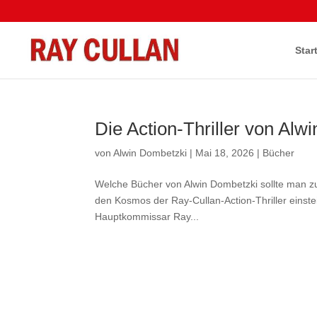
Star
Die Action-Thriller von Alw
von
Alwin Dombetzki
|
Mai 18, 2026
|
Bücher
Welche Bücher von Alwin Dombetzki sollte man zue
den Kosmos der Ray-Cullan-Action-Thriller einstei
Hauptkommissar Ray...