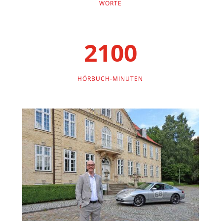
WORTE
2100
HÖRBUCH-MINUTEN