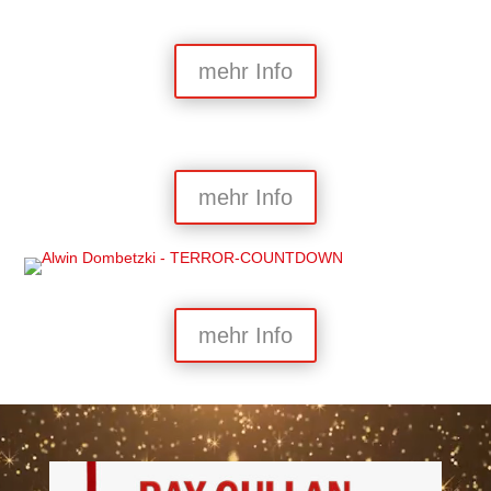
mehr Info
mehr Info
mehr Info
Video-
Player