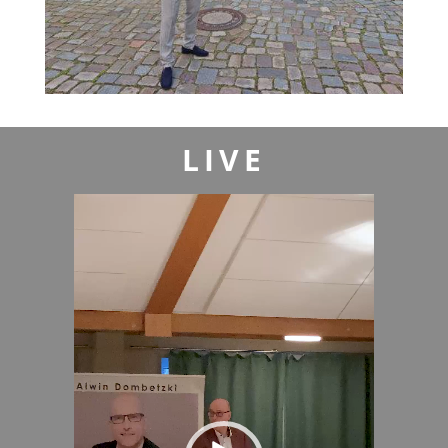
LIVE
Video-
Player