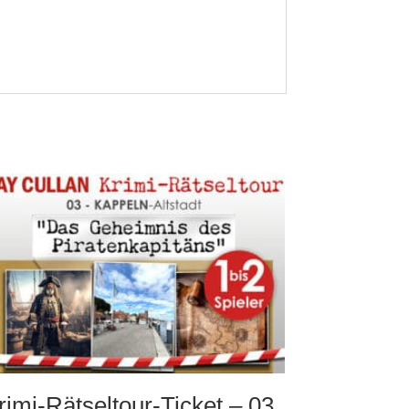
rimi-Rätseltour-Ticket – 03