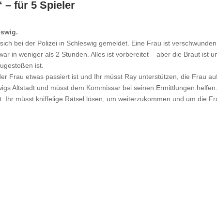
– für 5 Spieler
eswig.
 sich bei der Polizei in Schleswig gemeldet. Eine Frau ist verschwunde
ar in weniger als 2 Stunden. Alles ist vorbereitet – aber die Braut ist
ugestoßen ist.
 der Frau etwas passiert ist und Ihr müsst Ray unterstützen, die Frau a
wigs Altstadt und müsst dem Kommissar bei seinen Ermittlungen helfen
et. Ihr müsst kniffelige Rätsel lösen, um weiterzukommen und um die Fr