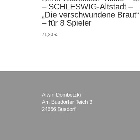
– SCHLESWIG-Altstadt –
„Die verschwundene Braut“
– für 8 Spieler
71,20
€
Alwin Dombetzki
Am Busdorfer Teich 3
24866 Busdorf