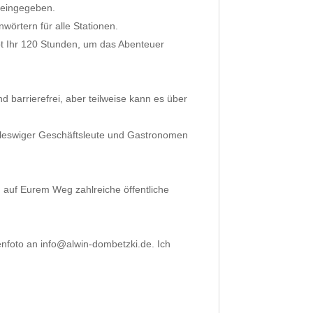
r eingegeben.
nwörtern für alle Stationen.
habt Ihr 120 Stunden, um das Abenteuer
nd barrierefrei, aber teilweise kann es über
hleswiger Geschäftsleute und Gastronomen
ch auf Eurem Weg zahlreiche öffentliche
enfoto an info@alwin-dombetzki.de. Ich