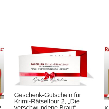
Geschenk-Gutschein für
Krimi-Rätseltour 2, „Die
verschwundene Braut“ –
2
K