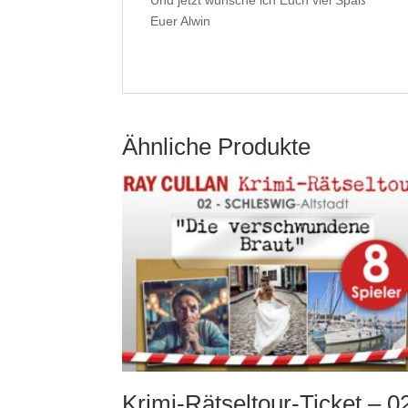
Euer Alwin
Ähnliche Produkte
Krimi-Rätseltour-Ticket – 0