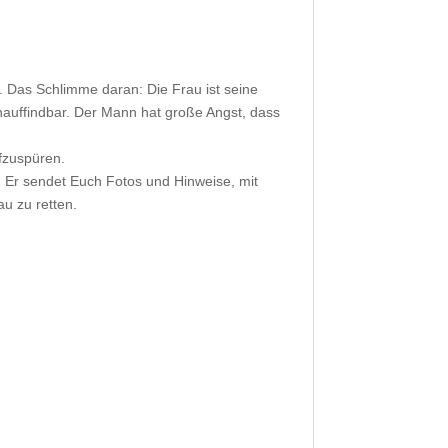
n. Das Schlimme daran: Die Frau ist seine
 unauffindbar. Der Mann hat große Angst, dass
ufzuspüren.
. Er sendet Euch Fotos und Hinweise, mit
au zu retten.