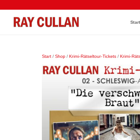
Star
Start
/
Shop
/
Krimi-Rätseltour-Tickets
/
Krimi-Räts