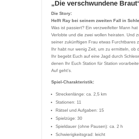
„Die verschwundene Braut“ 
Die Story:
Helft Ray bei seinem zweiten Fall in Schl
Was ist passiert? Ein verzweifelter Mann hat
Verlobte und die zwei wollen heiraten. Und zw
seiner zukünftigen Frau etwas Furchtbares z
Ihr habt nur wenig Zeit, um zu ermitteln, ob
Ihr begebt Euch auf eine Jagd durch Schles
denen Ihr Euch Station für Station vorarbeit
Auf geht’s.
Spiel-Charakteristik:
Streckenlänge: ca. 2,5 km
Stationen: 11
Rätsel und Aufgaben: 15
Spielzüge: 30
Spieldauer (ohne Pausen): ca. 2 h
Schwierigkeitsgrad: leicht