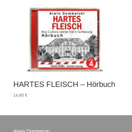
HARTES FLEISCH – Hörbuch
14,80
€
Alwin Dombetzki