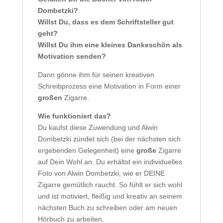
Dombetzki?
Willst Du, dass es dem Schriftsteller gut
geht?
Willst Du ihm eine kleines Dankeschön als
Motivation senden?
Dann gönne ihm für seinen kreativen
Schreibprozess eine Motivation in Form einer
großen
Zigarre.
Wie funktioniert das?
Du kaufst diese Zuwendung und Alwin
Dombetzki zündet sich (bei der nächsten sich
ergebenden Gelegenheit) eine
große
Zigarre
auf Dein Wohl an. Du erhältst ein individuelles
Foto von Alwin Dombetzki, wie er DEINE
Zigarre gemütlich raucht. So fühlt er sich wohl
und ist motiviert, fleißig und kreativ an seinem
nächsten Buch zu schreiben oder am neuen
Hörbuch zu arbeiten.