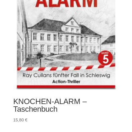
KNOCHEN-ALARM –
Taschenbuch
15,80
€