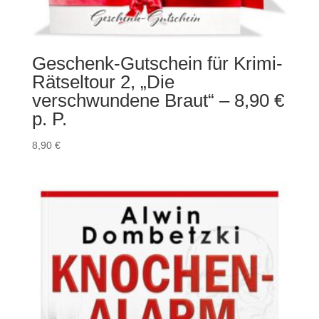
Geschenk-Gutschein für Krimi-
Rätseltour 2, „Die
verschwundene Braut“ – 8,90 €
p. P.
8,90
€