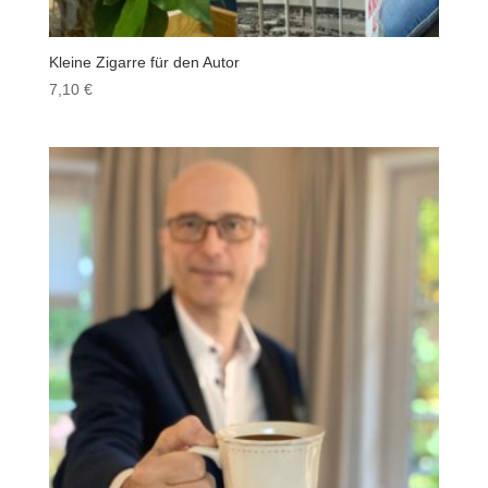
Kleine Zigarre für den Autor
7,10
€